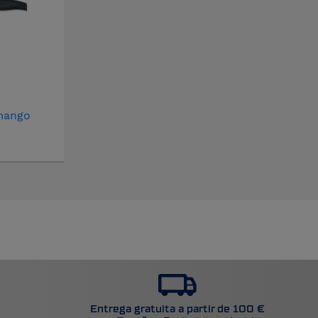
mango
Entrega gratuita a partir de 100 €