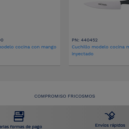
00
PN: 440452
modelo cocina con mango
Cuchillo modelo cocina 
inyectado
COMPROMISO FRICOSMOS
Envíos rápidos
arias formas de pago