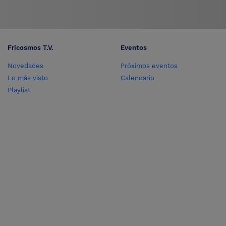
Fricosmos T.V.
Eventos
Novedades
Próximos eventos
Lo más visto
Calendario
Playlist