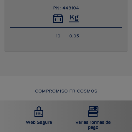
PN: 448104
10
0,05
COMPROMISO FRICOSMOS
Web Segura
Varias formas de
pago