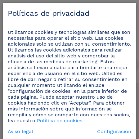
Español
Políticas de privacidad
0
Utilizamos cookies y tecnologías similares que son
necesarias para operar el sitio web. Las cookies
adicionales solo se utilizan con su consentimiento.
Utilizamos las cookies adicionales para realizar
análisis del uso del sitio web y comprobar la
eficacia de las medidas de marketing. Estos
análisis se llevan a cabo para brindarle una mejor
experiencia de usuario en el sitio web. Usted es
libre de dar, negar o retirar su consentimiento en
Recambios y accesorios
(21)
cualquier momento utilizando el enlace
"configuración de cookies" en la parte inferior de
cada página. Puede aceptar nuestro uso de
cookies haciendo clic en "Aceptar". Para obtener
más información sobre qué información se
recopila y cómo se comparte con nuestros socios,
lea nuestro
Política de cookies
.
Aviso legal
Configuración