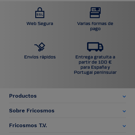
Web Segura
Varias formas de
pago
Entrega gratuita a
Envíos rápidos
partir de 100 €
para España y
Portugal peninsular
Productos
Sobre Fricosmos
Fricosmos T.V.