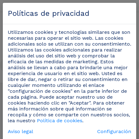
Español
Políticas de privacidad
0
Utilizamos cookies y tecnologías similares que son
necesarias para operar el sitio web. Las cookies
adicionales solo se utilizan con su consentimiento.
Utilizamos las cookies adicionales para realizar
análisis del uso del sitio web y comprobar la
eficacia de las medidas de marketing. Estos
análisis se llevan a cabo para brindarle una mejor
experiencia de usuario en el sitio web. Usted es
libre de dar, negar o retirar su consentimiento en
Utensilios cocina profesional
(51)
cualquier momento utilizando el enlace
"configuración de cookies" en la parte inferior de
cada página. Puede aceptar nuestro uso de
cookies haciendo clic en "Aceptar". Para obtener
más información sobre qué información se
recopila y cómo se comparte con nuestros socios,
lea nuestro
Política de cookies
.
Aviso legal
Configuración