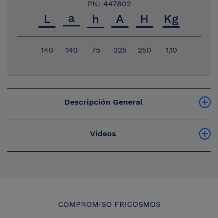
PN: 447802
140
140
75
325
250
1,10
Descripción General
Videos
COMPROMISO FRICOSMOS