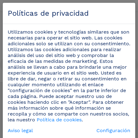
Español
Políticas de privacidad
0
Utilizamos cookies y tecnologías similares que son
necesarias para operar el sitio web. Las cookies
adicionales solo se utilizan con su consentimiento.
Utilizamos las cookies adicionales para realizar
análisis del uso del sitio web y comprobar la
eficacia de las medidas de marketing. Estos
análisis se llevan a cabo para brindarle una mejor
experiencia de usuario en el sitio web. Usted es
libre de dar, negar o retirar su consentimiento en
Utensilios cocina profesional
(51)
cualquier momento utilizando el enlace
"configuración de cookies" en la parte inferior de
cada página. Puede aceptar nuestro uso de
cookies haciendo clic en "Aceptar". Para obtener
más información sobre qué información se
recopila y cómo se comparte con nuestros socios,
lea nuestro
Política de cookies
.
Aviso legal
Configuración