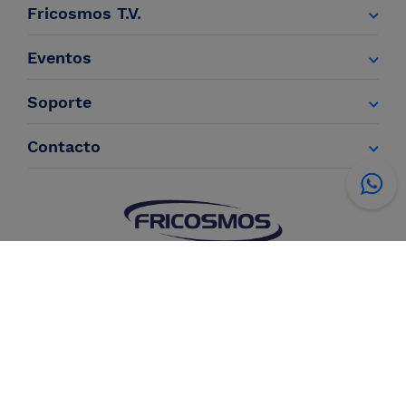
Fricosmos T.V.
Eventos
Soporte
Contacto
Información
Condiciones de
Política de
Política de
Legal
venta
privacidad
cookies