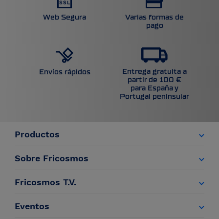
Web Segura
Varias formas de
pago
Entrega gratuita a
Envíos rápidos
partir de 100 €
para España y
Portugal peninsular
Productos
Sobre Fricosmos
Fricosmos T.V.
Eventos