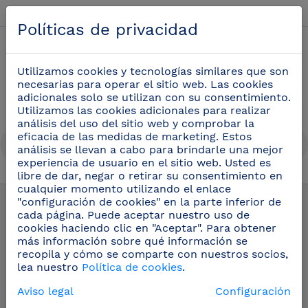
Español
Políticas de privacidad
0
Utilizamos cookies y tecnologías similares que son
necesarias para operar el sitio web. Las cookies
adicionales solo se utilizan con su consentimiento.
Utilizamos las cookies adicionales para realizar
análisis del uso del sitio web y comprobar la
eficacia de las medidas de marketing. Estos
análisis se llevan a cabo para brindarle una mejor
experiencia de usuario en el sitio web. Usted es
libre de dar, negar o retirar su consentimiento en
Utensilios cocina profesional
(51)
cualquier momento utilizando el enlace
"configuración de cookies" en la parte inferior de
cada página. Puede aceptar nuestro uso de
cookies haciendo clic en "Aceptar". Para obtener
más información sobre qué información se
recopila y cómo se comparte con nuestros socios,
lea nuestro
Política de cookies
.
Aviso legal
Configuración