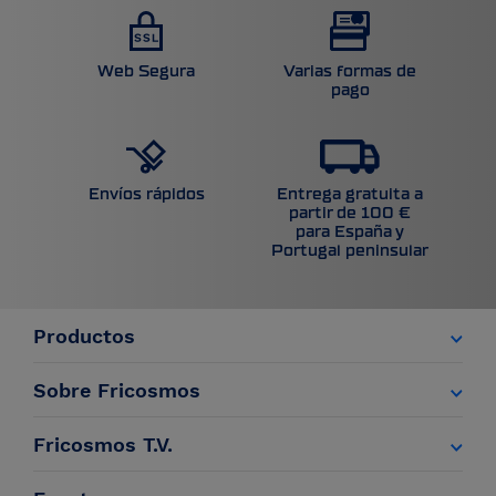
Web Segura
Varias formas de
pago
Entrega gratuita a
Envíos rápidos
partir de 100 €
para España y
Portugal peninsular
Productos
Sobre Fricosmos
Fricosmos T.V.