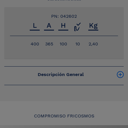
PN: 042602
400
365
100
10
2,40
Descripción General
COMPROMISO FRICOSMOS