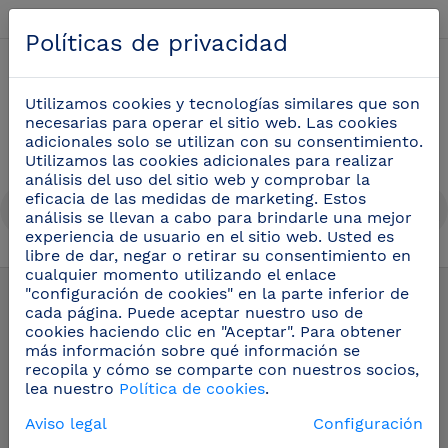
Español
Políticas de privacidad
0
Utilizamos cookies y tecnologías similares que son
necesarias para operar el sitio web. Las cookies
adicionales solo se utilizan con su consentimiento.
Utilizamos las cookies adicionales para realizar
análisis del uso del sitio web y comprobar la
eficacia de las medidas de marketing. Estos
análisis se llevan a cabo para brindarle una mejor
experiencia de usuario en el sitio web. Usted es
libre de dar, negar o retirar su consentimiento en
Utensilios cocina profesional
(51)
cualquier momento utilizando el enlace
"configuración de cookies" en la parte inferior de
cada página. Puede aceptar nuestro uso de
cookies haciendo clic en "Aceptar". Para obtener
más información sobre qué información se
recopila y cómo se comparte con nuestros socios,
lea nuestro
Política de cookies
.
Aviso legal
Configuración