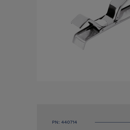
PN: 440714