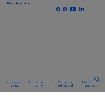
Política de envíos
Información
Condiciones de
Política de
Política de
Legal
venta
privacidad
cookies