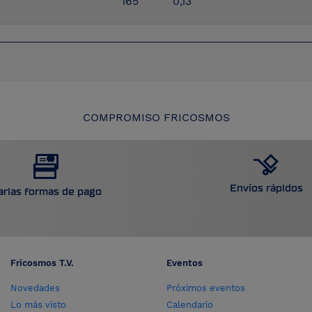
165
0,13
COMPROMISO FRICOSMOS
Envíos rápidos
arias formas de pago
Fricosmos T.V.
Eventos
Novedades
Próximos eventos
Lo más visto
Calendario