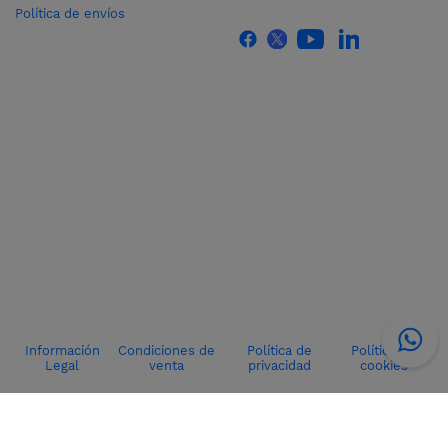
Política de envíos
Información
Condiciones de
Política de
Política de
Legal
venta
privacidad
cookies