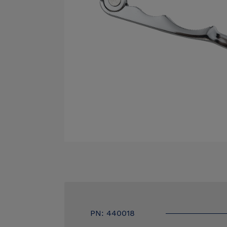
PN: 440018