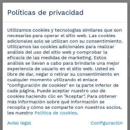
Español
Políticas de privacidad
0
Utilizamos cookies y tecnologías similares que son
necesarias para operar el sitio web. Las cookies
adicionales solo se utilizan con su consentimiento.
Utilizamos las cookies adicionales para realizar
análisis del uso del sitio web y comprobar la
eficacia de las medidas de marketing. Estos
análisis se llevan a cabo para brindarle una mejor
experiencia de usuario en el sitio web. Usted es
libre de dar, negar o retirar su consentimiento en
Utensilios para Servicio de mesa y barra
(42)
cualquier momento utilizando el enlace
"configuración de cookies" en la parte inferior de
cada página. Puede aceptar nuestro uso de
cookies haciendo clic en "Aceptar". Para obtener
más información sobre qué información se
recopila y cómo se comparte con nuestros socios,
lea nuestro
Política de cookies
.
Aviso legal
Configuración