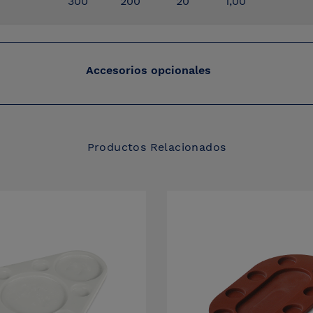
300
200
20
1,00
Accesorios opcionales
Productos Relacionados