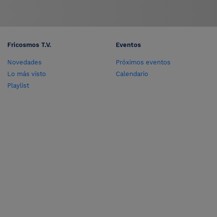
Fricosmos T.V.
Eventos
Novedades
Próximos eventos
Lo más visto
Calendario
Playlist