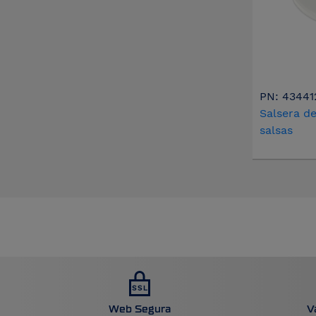
PN: 43441
Salsera de
salsas
Web Segura
V