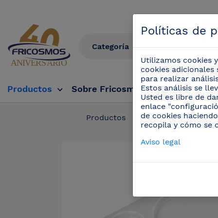
Políticas de 
Utilizamos cookies y
cookies adicionales 
para realizar anális
Estos análisis se ll
Productos
Sobre Fricosmos
Fricosmos Tv
Usted es libre de da
enlace "configuració
de cookies haciendo
Productos
/
Cuchillos profe
recopila y cómo se 
Aviso legal