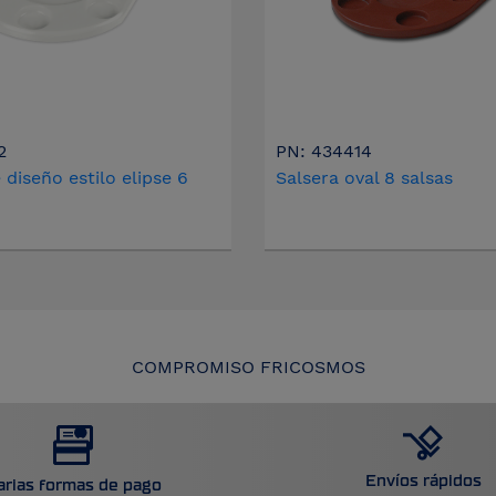
2
PN: 434414
 diseño estilo elipse 6
Salsera oval 8 salsas
COMPROMISO FRICOSMOS
Envíos rápidos
arias formas de pago