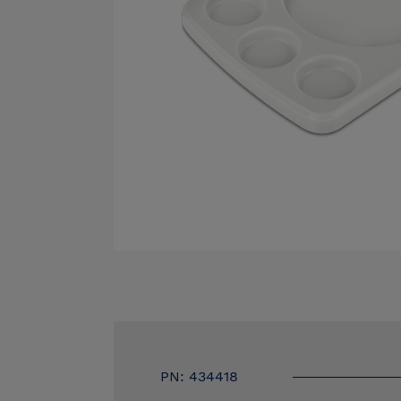
PN: 434418