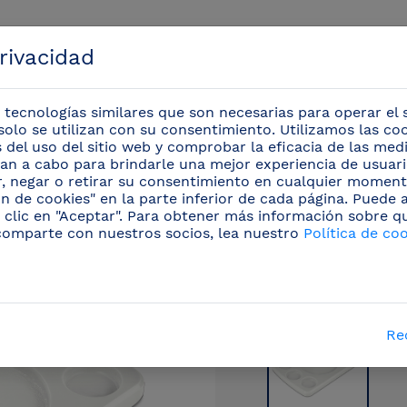
privacidad
 tecnologías similares que son necesarias para operar el s
solo se utilizan con su consentimiento. Utilizamos las co
is del uso del sitio web y comprobar la eficacia de las me
evan a cabo para brindarle una mejor experiencia de usuario
Eventos
r, negar o retirar su consentimiento en cualquier moment
n de cookies" en la parte inferior de cada página. Puede
 clic en "Aceptar". Para obtener más información sobre q
sionales
/
Utensilios para Servicio de mesa y barra
(42
comparte con nuestros socios, lea nuestro
Política de co
Re