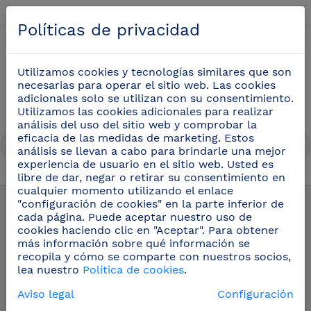
Español
Políticas de privacidad
0
Utilizamos cookies y tecnologías similares que son
necesarias para operar el sitio web. Las cookies
adicionales solo se utilizan con su consentimiento.
Utilizamos las cookies adicionales para realizar
análisis del uso del sitio web y comprobar la
eficacia de las medidas de marketing. Estos
análisis se llevan a cabo para brindarle una mejor
experiencia de usuario en el sitio web. Usted es
libre de dar, negar o retirar su consentimiento en
Accesorios para estanterías inox
(18)
cualquier momento utilizando el enlace
"configuración de cookies" en la parte inferior de
cada página. Puede aceptar nuestro uso de
cookies haciendo clic en "Aceptar". Para obtener
más información sobre qué información se
recopila y cómo se comparte con nuestros socios,
lea nuestro
Política de cookies
.
Aviso legal
Configuración