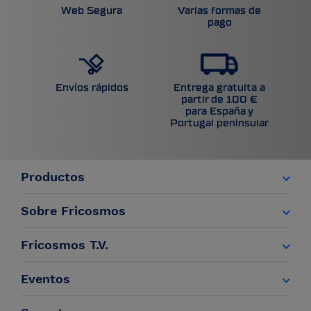
Web Segura
Varias formas de
pago
Entrega gratuita a
Envíos rápidos
partir de 100 €
para España y
Portugal peninsular
Productos
Sobre Fricosmos
Fricosmos T.V.
Eventos