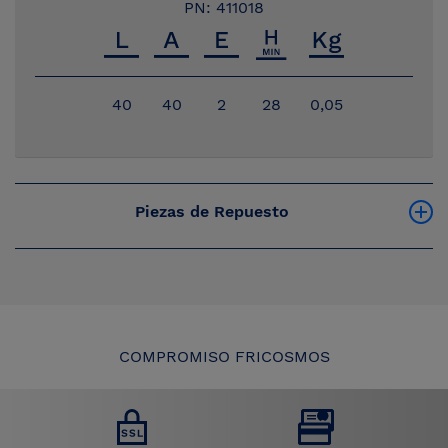
PN: 411018
40
40
2
28
0,05
Piezas de Repuesto
COMPROMISO FRICOSMOS