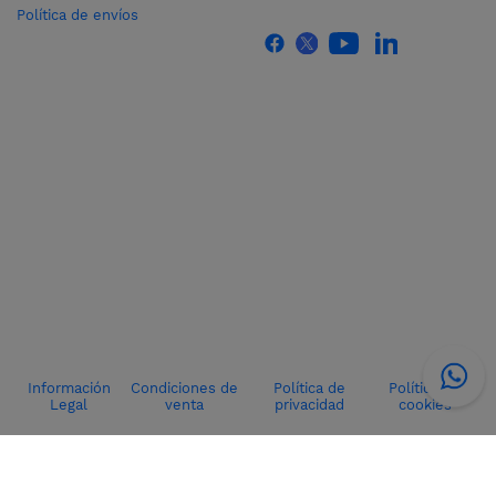
Política de envíos
Información
Condiciones de
Política de
Política de
Legal
venta
privacidad
cookies