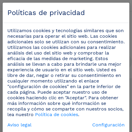
Español
Políticas de privacidad
0
Utilizamos cookies y tecnologías similares que son
necesarias para operar el sitio web. Las cookies
adicionales solo se utilizan con su consentimiento.
Utilizamos las cookies adicionales para realizar
análisis del uso del sitio web y comprobar la
eficacia de las medidas de marketing. Estos
análisis se llevan a cabo para brindarle una mejor
experiencia de usuario en el sitio web. Usted es
libre de dar, negar o retirar su consentimiento en
Estanterías inox Imagine©
(20)
cualquier momento utilizando el enlace
"configuración de cookies" en la parte inferior de
cada página. Puede aceptar nuestro uso de
cookies haciendo clic en "Aceptar". Para obtener
más información sobre qué información se
recopila y cómo se comparte con nuestros socios,
lea nuestro
Política de cookies
.
Aviso legal
Configuración