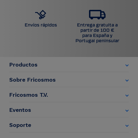
Entrega gratuita a
Envíos rápidos
partir de 100 €
para España y
Portugal peninsular
Productos
Sobre Fricosmos
Fricosmos T.V.
Eventos
Soporte