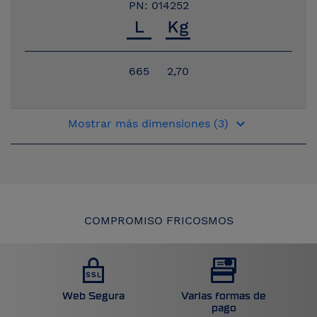
PN: 014252
665
2,70
keyboard_arrow_down
Mostrar más dimensiones (3)
COMPROMISO FRICOSMOS
Web Segura
Varias formas de
pago