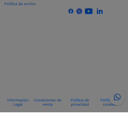
Política de envíos
Información
Condiciones de
Política de
Política de
Legal
venta
privacidad
cookies