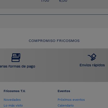
1700
6,00
COMPROMISO FRICOSMOS
Envíos rápidos
arias formas de pago
Fricosmos T.V.
Eventos
Novedades
Próximos eventos
Lo más visto
Calendario