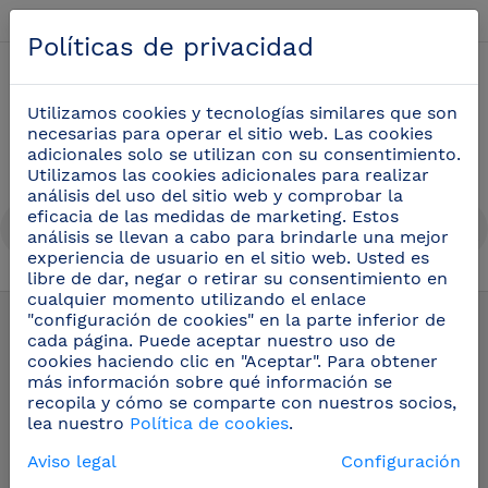
Español
Políticas de privacidad
0
Utilizamos cookies y tecnologías similares que son
necesarias para operar el sitio web. Las cookies
adicionales solo se utilizan con su consentimiento.
Utilizamos las cookies adicionales para realizar
análisis del uso del sitio web y comprobar la
eficacia de las medidas de marketing. Estos
análisis se llevan a cabo para brindarle una mejor
experiencia de usuario en el sitio web. Usted es
libre de dar, negar o retirar su consentimiento en
Estanterías inox
(15)
cualquier momento utilizando el enlace
"configuración de cookies" en la parte inferior de
cada página. Puede aceptar nuestro uso de
cookies haciendo clic en "Aceptar". Para obtener
más información sobre qué información se
recopila y cómo se comparte con nuestros socios,
lea nuestro
Política de cookies
.
Aviso legal
Configuración