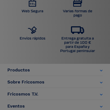
Web Segura
Varias formas de
pago
Entrega gratuita a
Envíos rápidos
partir de 100 €
para España y
Portugal peninsular
Productos
Sobre Fricosmos
Fricosmos T.V.
Eventos