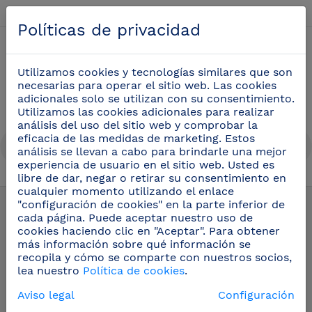
Español
Políticas de privacidad
0
Utilizamos cookies y tecnologías similares que son
necesarias para operar el sitio web. Las cookies
adicionales solo se utilizan con su consentimiento.
Utilizamos las cookies adicionales para realizar
análisis del uso del sitio web y comprobar la
eficacia de las medidas de marketing. Estos
análisis se llevan a cabo para brindarle una mejor
experiencia de usuario en el sitio web. Usted es
libre de dar, negar o retirar su consentimiento en
Estantes murales inox Imagine©
(15)
cualquier momento utilizando el enlace
"configuración de cookies" en la parte inferior de
cada página. Puede aceptar nuestro uso de
cookies haciendo clic en "Aceptar". Para obtener
más información sobre qué información se
recopila y cómo se comparte con nuestros socios,
lea nuestro
Política de cookies
.
Aviso legal
Configuración