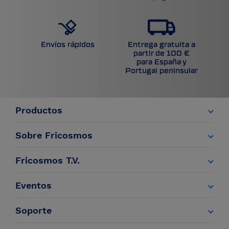
Entrega gratuita a
Envíos rápidos
partir de 100 €
para España y
Portugal peninsular
Productos
Sobre Fricosmos
Fricosmos T.V.
Eventos
Soporte