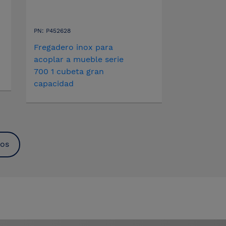
PN: P452628
Fregadero inox para
acoplar a mueble serie
700 1 cubeta gran
capacidad
dos