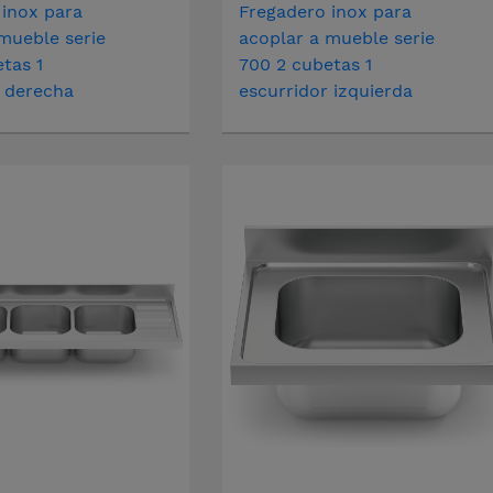
 inox para
Fregadero inox para
mueble serie
acoplar a mueble serie
tas 1
700 2 cubetas 1
r derecha
escurridor izquierda