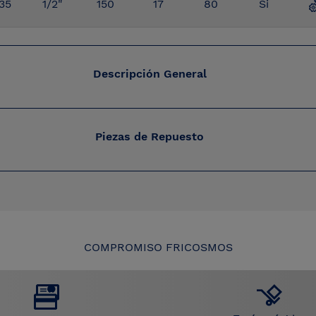
35
1/2"
150
17
80
Si
Descripción General
Piezas de Repuesto
COMPROMISO FRICOSMOS