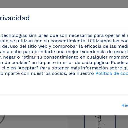
privacidad
 tecnologías similares que son necesarias para operar el s
solo se utilizan con su consentimiento. Utilizamos las co
is del uso del sitio web y comprobar la eficacia de las me
evan a cabo para brindarle una mejor experiencia de usuario
Eventos
r, negar o retirar su consentimiento en cualquier moment
n de cookies" en la parte inferior de cada página. Puede
 clic en "Aceptar". Para obtener más información sobre q
rofesionales
/
Grifos ducha murales
(7)
/
Grifo du
comparte con nuestros socios, lea nuestro
Política de co
Re