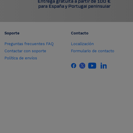
Entrega gratuita a partir de 100 €
para España y Portugal peninsular
Soporte
Contacto
Preguntas frecuentes FAQ
Localización
Contactar con soporte
Formulario de contacto
Política de envíos