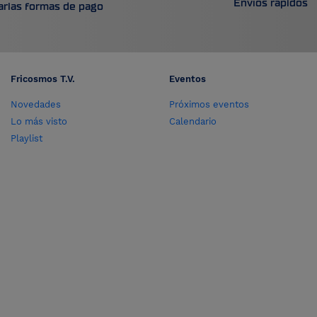
Envíos rápidos
arias formas de pago
Fricosmos T.V.
Eventos
Novedades
Próximos eventos
Lo más visto
Calendario
Playlist