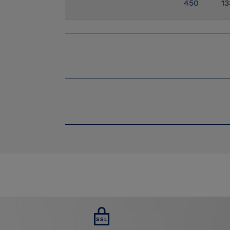
450
13