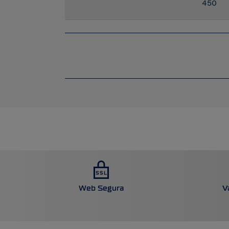
450
Web Segura
V