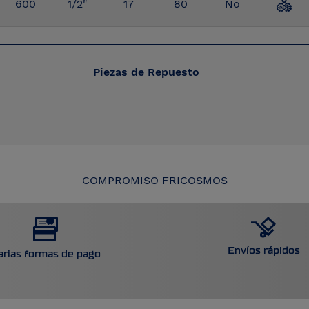
600
1/2"
17
80
No
Piezas de Repuesto
COMPROMISO FRICOSMOS
Envíos rápidos
arias formas de pago