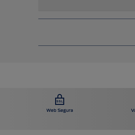
Web Segura
V