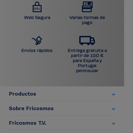
Web Segura
Varias formas de
pago
Entrega gratuita a
Envíos rápidos
partir de 100 €
para España y
Portugal
peninsular
Productos
Sobre Fricosmos
Fricosmos T.V.