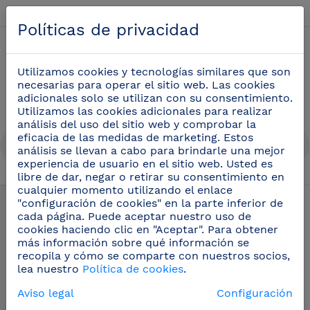
Español
Políticas de privacidad
0
Utilizamos cookies y tecnologías similares que son
necesarias para operar el sitio web. Las cookies
adicionales solo se utilizan con su consentimiento.
Utilizamos las cookies adicionales para realizar
análisis del uso del sitio web y comprobar la
eficacia de las medidas de marketing. Estos
análisis se llevan a cabo para brindarle una mejor
experiencia de usuario en el sitio web. Usted es
libre de dar, negar o retirar su consentimiento en
Mangueras de lavado profesional
(15)
cualquier momento utilizando el enlace
"configuración de cookies" en la parte inferior de
cada página. Puede aceptar nuestro uso de
cookies haciendo clic en "Aceptar". Para obtener
más información sobre qué información se
recopila y cómo se comparte con nuestros socios,
lea nuestro
Política de cookies
.
Aviso legal
Configuración