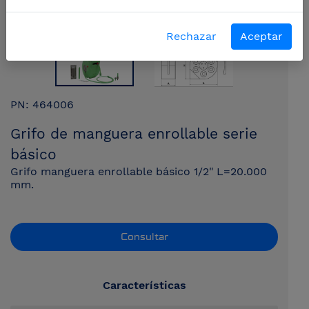
Rechazar
Aceptar
PN: 464006
Grifo de manguera enrollable serie
básico
Grifo manguera enrollable básico 1/2" L=20.000
mm.
Consultar
Características