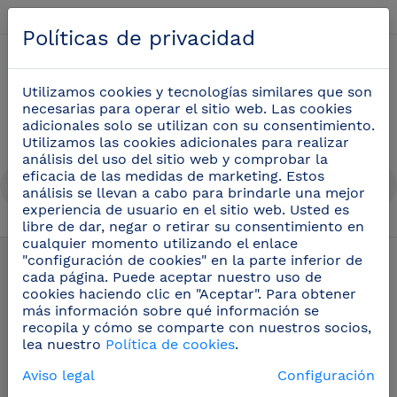
Español
Políticas de privacidad
0
Utilizamos cookies y tecnologías similares que son
necesarias para operar el sitio web. Las cookies
adicionales solo se utilizan con su consentimiento.
Utilizamos las cookies adicionales para realizar
análisis del uso del sitio web y comprobar la
eficacia de las medidas de marketing. Estos
análisis se llevan a cabo para brindarle una mejor
experiencia de usuario en el sitio web. Usted es
libre de dar, negar o retirar su consentimiento en
Mangueras de lavado profesional
(15)
cualquier momento utilizando el enlace
"configuración de cookies" en la parte inferior de
cada página. Puede aceptar nuestro uso de
cookies haciendo clic en "Aceptar". Para obtener
más información sobre qué información se
recopila y cómo se comparte con nuestros socios,
lea nuestro
Política de cookies
.
Aviso legal
Configuración