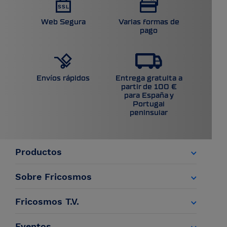
Web Segura
Varias formas de
pago
Entrega gratuita a
Envíos rápidos
partir de 100 €
para España y
Portugal
peninsular
Productos
Sobre Fricosmos
Fricosmos T.V.
Eventos