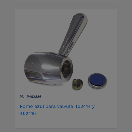
PN: P462886
Pomo azul para válvula 462414 y
462416