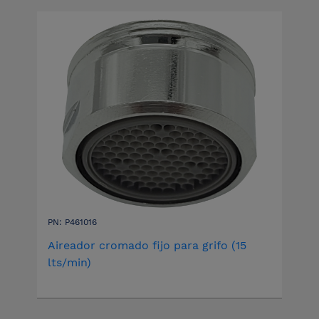
PN: P461016
Aireador cromado fijo para grifo (15
lts/min)