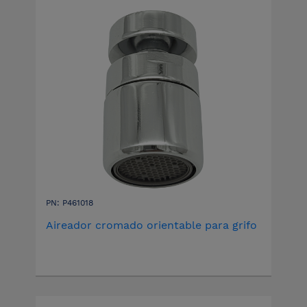
PN: P461018
Aireador cromado orientable para grifo