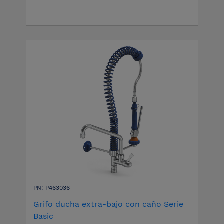
PN: P463036
Grifo ducha extra-bajo con caño Serie
Basic