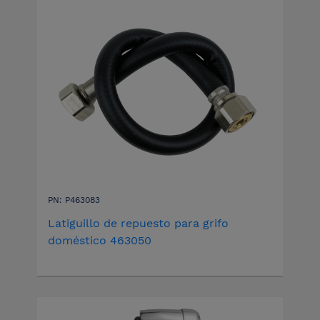
PN: P463083
Latiguillo de repuesto para grifo
doméstico 463050