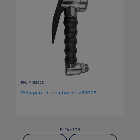
PN: P463026
Piña para ducha horno 463006
9
De
105