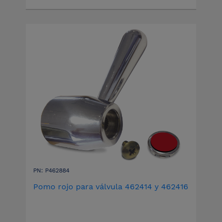
PN: P462884
Pomo rojo para válvula 462414 y 462416