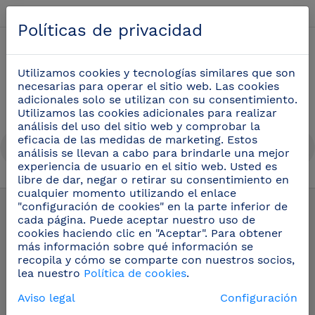
Español
Políticas de privacidad
0
Utilizamos cookies y tecnologías similares que son
necesarias para operar el sitio web. Las cookies
adicionales solo se utilizan con su consentimiento.
Utilizamos las cookies adicionales para realizar
análisis del uso del sitio web y comprobar la
eficacia de las medidas de marketing. Estos
análisis se llevan a cabo para brindarle una mejor
experiencia de usuario en el sitio web. Usted es
libre de dar, negar o retirar su consentimiento en
cualquier momento utilizando el enlace
Grifos profesionales
(105)
"configuración de cookies" en la parte inferior de
cada página. Puede aceptar nuestro uso de
cookies haciendo clic en "Aceptar". Para obtener
Recambios y accesorios para
más información sobre qué información se
grifos
recopila y cómo se comparte con nuestros socios,
lea nuestro
Política de cookies
.
Aviso legal
Configuración