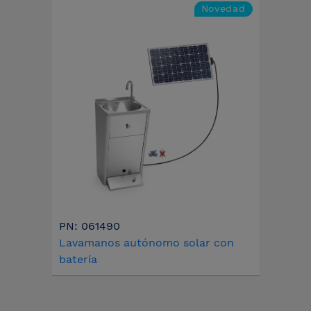
Novedad
PN: 061490
Lavamanos autónomo solar con
batería