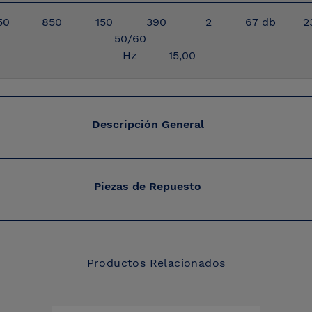
50
850
150
390
2
67 db
2
50/60
Hz
15,00
Descripción General
Piezas de Repuesto
Productos Relacionados