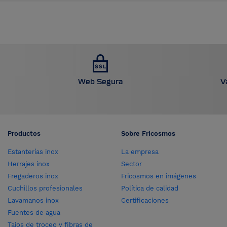
Web Segura
V
Productos
Sobre Fricosmos
Estanterías inox
La empresa
Herrajes inox
Sector
Fregaderos inox
Fricosmos en imágenes
Cuchillos profesionales
Política de calidad
Lavamanos inox
Certificaciones
Fuentes de agua
Tajos de troceo y fibras de