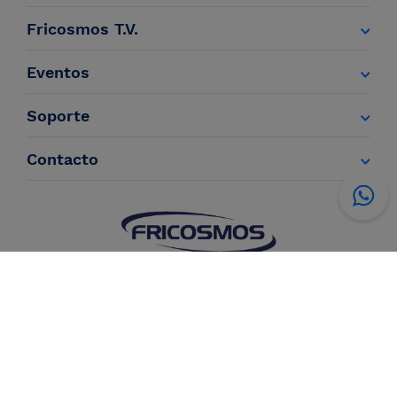
Fricosmos T.V.
Eventos
Soporte
Contacto
Información
Condiciones de
Política de
Política de
Legal
venta
privacidad
cookies