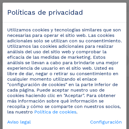
Español
Políticas de privacidad
0
Utilizamos cookies y tecnologías similares que son
necesarias para operar el sitio web. Las cookies
adicionales solo se utilizan con su consentimiento.
Utilizamos las cookies adicionales para realizar
análisis del uso del sitio web y comprobar la
eficacia de las medidas de marketing. Estos
análisis se llevan a cabo para brindarle una mejor
experiencia de usuario en el sitio web. Usted es
libre de dar, negar o retirar su consentimiento en
Lavamanos inox mural
(23)
cualquier momento utilizando el enlace
"configuración de cookies" en la parte inferior de
cada página. Puede aceptar nuestro uso de
cookies haciendo clic en "Aceptar". Para obtener
más información sobre qué información se
recopila y cómo se comparte con nuestros socios,
lea nuestro
Política de cookies
.
Aviso legal
Configuración