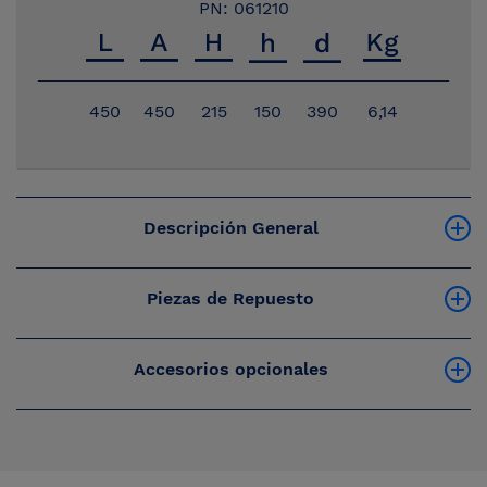
PN: 061210
450
450
215
150
390
6,14
Descripción General
Piezas de Repuesto
Accesorios opcionales