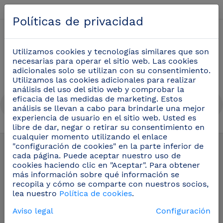
Español
Políticas de privacidad
0
Utilizamos cookies y tecnologías similares que son
necesarias para operar el sitio web. Las cookies
adicionales solo se utilizan con su consentimiento.
Utilizamos las cookies adicionales para realizar
análisis del uso del sitio web y comprobar la
eficacia de las medidas de marketing. Estos
análisis se llevan a cabo para brindarle una mejor
experiencia de usuario en el sitio web. Usted es
libre de dar, negar o retirar su consentimiento en
Recambios y accesorios
(49)
cualquier momento utilizando el enlace
"configuración de cookies" en la parte inferior de
cada página. Puede aceptar nuestro uso de
cookies haciendo clic en "Aceptar". Para obtener
más información sobre qué información se
recopila y cómo se comparte con nuestros socios,
lea nuestro
Política de cookies
.
Aviso legal
Configuración