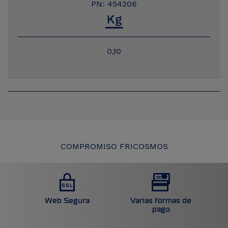
PN: 454206
0,10
COMPROMISO FRICOSMOS
Web Segura
Varias formas de
pago