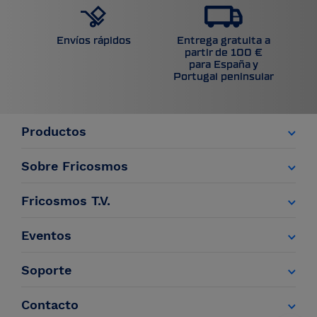
Entrega gratuita a
Envíos rápidos
partir de 100 €
para España y
Portugal peninsular
Productos
Sobre Fricosmos
Fricosmos T.V.
Eventos
Soporte
Contacto