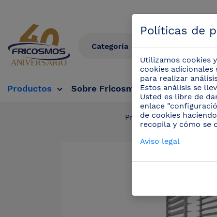
Políticas de 
Utilizamos cookies y
cookies adicionales 
para realizar anális
Estos análisis se ll
Productos
Sobre Fricosmos
Fricosmos Tv
Usted es libre de da
enlace "configuració
de cookies haciendo
Productos
/
Mobil
recopila y cómo se 
Aviso legal