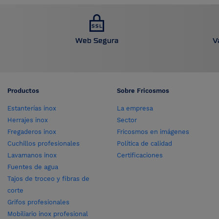
Web Segura
V
Productos
Sobre Fricosmos
Estanterías inox
La empresa
Herrajes inox
Sector
Fregaderos inox
Fricosmos en imágenes
Cuchillos profesionales
Política de calidad
Lavamanos inox
Certificaciones
Fuentes de agua
Tajos de troceo y fibras de
corte
Grifos profesionales
Mobiliario inox profesional