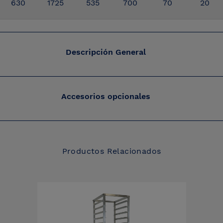
630
1725
535
700
70
20
Descripción General
Accesorios opcionales
Productos Relacionados