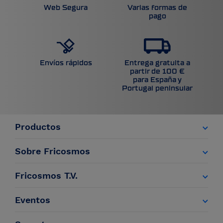
Web Segura
Varias formas de
pago
Entrega gratuita a
Envíos rápidos
partir de 100 €
para España y
Portugal peninsular
Productos
Sobre Fricosmos
Fricosmos T.V.
Eventos