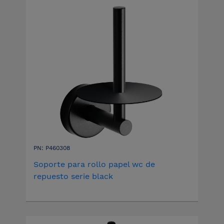
PN: P460308
Soporte para rollo papel wc de
repuesto serie black