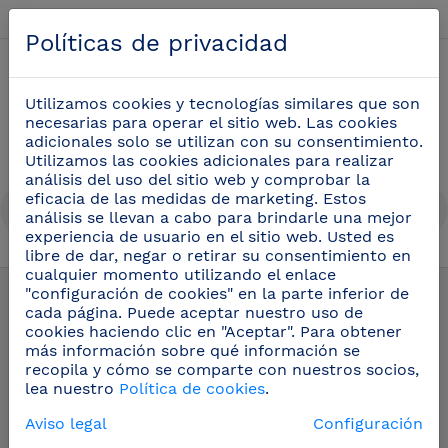
Español
Políticas de privacidad
0
Utilizamos cookies y tecnologías similares que son
necesarias para operar el sitio web. Las cookies
adicionales solo se utilizan con su consentimiento.
Utilizamos las cookies adicionales para realizar
análisis del uso del sitio web y comprobar la
eficacia de las medidas de marketing. Estos
análisis se llevan a cabo para brindarle una mejor
experiencia de usuario en el sitio web. Usted es
libre de dar, negar o retirar su consentimiento en
cualquier momento utilizando el enlace
Seguridad e higiene en el trabajo
(58)
"configuración de cookies" en la parte inferior de
cada página. Puede aceptar nuestro uso de
cookies haciendo clic en "Aceptar". Para obtener
Equipamiento para baños
más información sobre qué información se
públicos
recopila y cómo se comparte con nuestros socios,
lea nuestro
Política de cookies
.
Aviso legal
Configuración