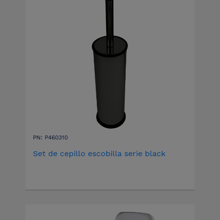
PN: P460310
Set de cepillo escobilla serie black