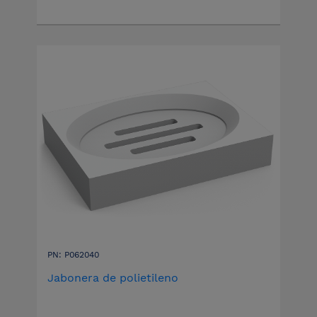
PN: P062040
Jabonera de polietileno