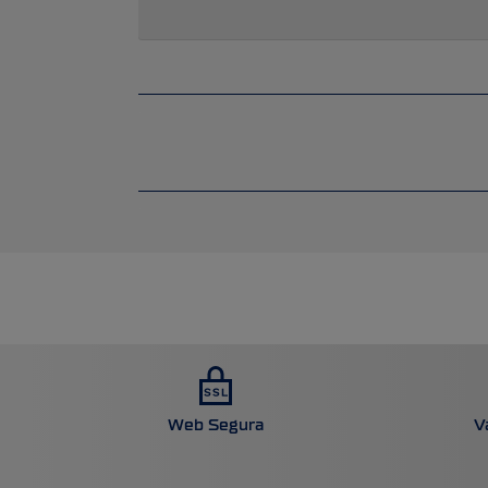
Web Segura
V