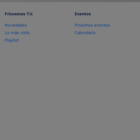
Fricosmos T.V.
Eventos
Novedades
Próximos eventos
Lo más visto
Calendario
Playlist