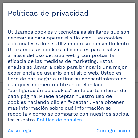
Español
Políticas de privacidad
0
Utilizamos cookies y tecnologías similares que son
necesarias para operar el sitio web. Las cookies
adicionales solo se utilizan con su consentimiento.
Utilizamos las cookies adicionales para realizar
análisis del uso del sitio web y comprobar la
eficacia de las medidas de marketing. Estos
análisis se llevan a cabo para brindarle una mejor
experiencia de usuario en el sitio web. Usted es
libre de dar, negar o retirar su consentimiento en
Tajos de polietileno con base inox
(6)
cualquier momento utilizando el enlace
"configuración de cookies" en la parte inferior de
cada página. Puede aceptar nuestro uso de
cookies haciendo clic en "Aceptar". Para obtener
más información sobre qué información se
recopila y cómo se comparte con nuestros socios,
lea nuestro
Política de cookies
.
Aviso legal
Configuración