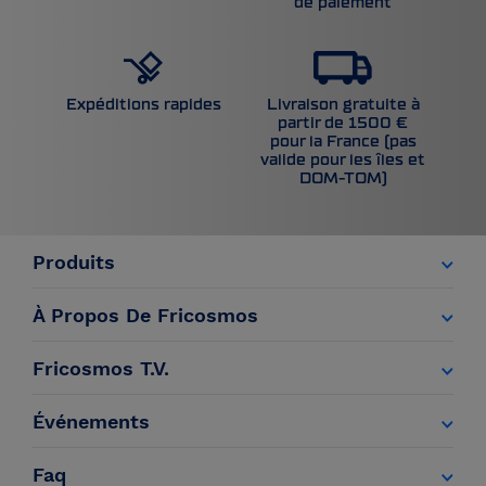
de paiement
Livraison gratuite à
Expéditions rapides
partir de 1500 €
pour la France (pas
valide pour les îles et
DOM-TOM)
Produits
À Propos De Fricosmos
Fricosmos T.V.
Événements
Faq