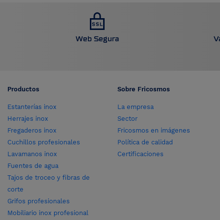
Web Segura
V
Productos
Sobre Fricosmos
Estanterías inox
La empresa
Herrajes inox
Sector
Fregaderos inox
Fricosmos en imágenes
Cuchillos profesionales
Política de calidad
Lavamanos inox
Certificaciones
Fuentes de agua
Tajos de troceo y fibras de
corte
Grifos profesionales
Mobiliario inox profesional