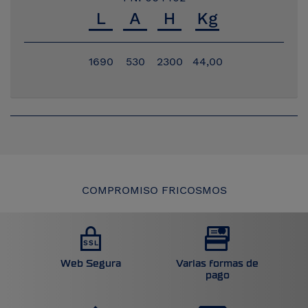
1690
530
2300
44,00
COMPROMISO FRICOSMOS
Web Segura
Varias formas de
pago