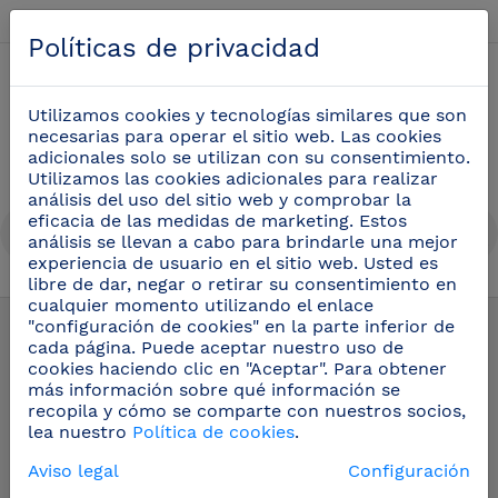
Español
Políticas de privacidad
0
Utilizamos cookies y tecnologías similares que son
necesarias para operar el sitio web. Las cookies
adicionales solo se utilizan con su consentimiento.
Utilizamos las cookies adicionales para realizar
análisis del uso del sitio web y comprobar la
eficacia de las medidas de marketing. Estos
análisis se llevan a cabo para brindarle una mejor
experiencia de usuario en el sitio web. Usted es
libre de dar, negar o retirar su consentimiento en
Recambios y accesorios para grifos
(105)
cualquier momento utilizando el enlace
"configuración de cookies" en la parte inferior de
cada página. Puede aceptar nuestro uso de
cookies haciendo clic en "Aceptar". Para obtener
más información sobre qué información se
recopila y cómo se comparte con nuestros socios,
lea nuestro
Política de cookies
.
Aviso legal
Configuración