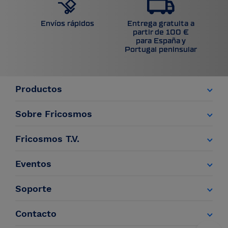
Entrega gratuita a
Envíos rápidos
partir de 100 €
para España y
Portugal peninsular
Productos
Sobre Fricosmos
Fricosmos T.V.
Eventos
Soporte
Contacto